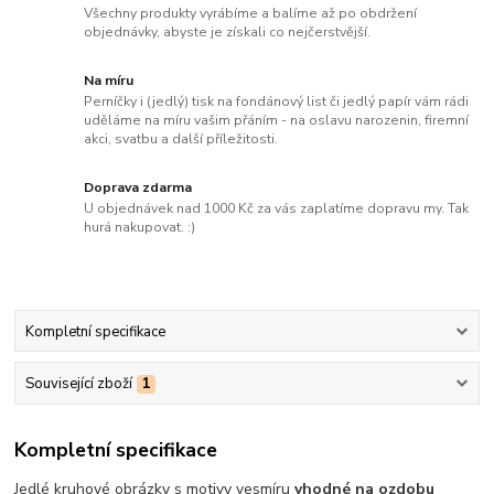
Všechny produkty vyrábíme a balíme až po obdržení
objednávky, abyste je získali co nejčerstvější.
Na míru
Perníčky i (jedlý) tisk na fondánový list či jedlý papír vám rádi
uděláme na míru vašim přáním - na oslavu narozenin, firemní
akci, svatbu a další příležitosti.
Doprava zdarma
U objednávek nad 1000 Kč za vás zaplatíme dopravu my. Tak
hurá nakupovat. :)
Kompletní specifikace
Související zboží
1
Kompletní specifikace
Jedlé kruhové obrázky s motivy vesmíru
vhodné na ozdobu