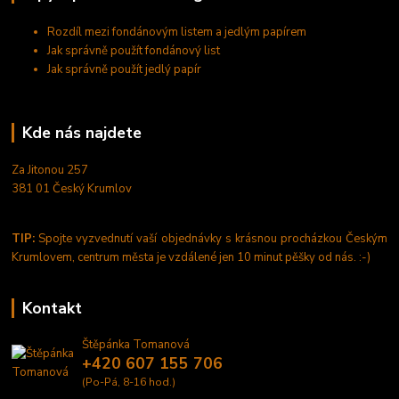
Rozdíl mezi fondánovým listem a jedlým papírem
Jak správně použít fondánový list
Jak správně použít jedlý papír
Kde nás najdete
Za Jitonou 257
381 01 Český Krumlov
TIP:
Spojte vyzvednutí vaší objednávky s krásnou procházkou Českým
Krumlovem, centrum města je vzdálené jen 10 minut pěšky od nás. :-)
Kontakt
Štěpánka Tomanová
+420 607 155 706
(Po-Pá, 8-16 hod.)