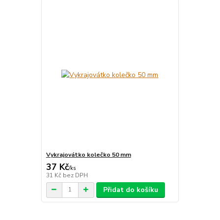
Vykrajovátko kolečko 50 mm
37 Kč
/
ks
31 Kč
bez DPH
Přidat do košíku