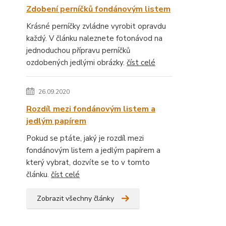
Zdobení perníčků fondánovým listem
Krásné perníčky zvládne vyrobit opravdu
každý. V článku naleznete fotonávod na
jednoduchou přípravu perníčků
ozdobených jedlými obrázky.
číst celé
26.09.2020
Rozdíl mezi fondánovým listem a
jedlým papírem
Pokud se ptáte, jaký je rozdíl mezi
fondánovým listem a jedlým papírem a
který vybrat, dozvíte se to v tomto
článku.
číst celé
Zobrazit všechny články