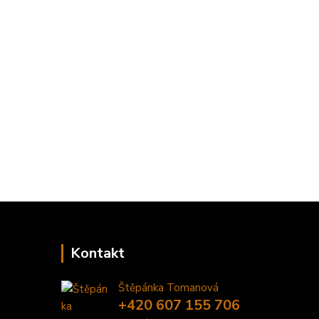
Kontakt
Štěpánka Tomanová
+420 607 155 706