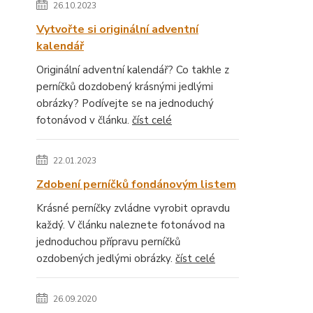
26.10.2023
Vytvořte si originální adventní
kalendář
Originální adventní kalendář? Co takhle z
perníčků dozdobený krásnými jedlými
obrázky? Podívejte se na jednoduchý
fotonávod v článku.
číst celé
22.01.2023
Zdobení perníčků fondánovým listem
Krásné perníčky zvládne vyrobit opravdu
každý. V článku naleznete fotonávod na
jednoduchou přípravu perníčků
ozdobených jedlými obrázky.
číst celé
26.09.2020