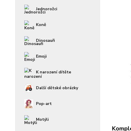
Jednorožci
Koně
Dinosauři
Emoji
K narození dítěte
Další dětské obrázky
Pop-art
Motýli
Komple