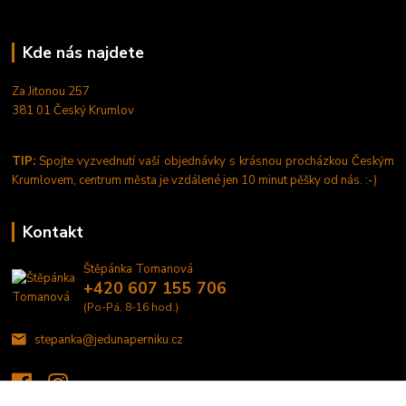
Kde nás najdete
Za Jitonou 257
381 01 Český Krumlov
TIP:
Spojte vyzvednutí vaší objednávky s krásnou procházkou Českým
Krumlovem, centrum města je vzdálené jen 10 minut pěšky od nás. :-)
Kontakt
Štěpánka Tomanová
+420 607 155 706
(Po-Pá, 8-16 hod.)
stepanka@jedunaperniku.cz