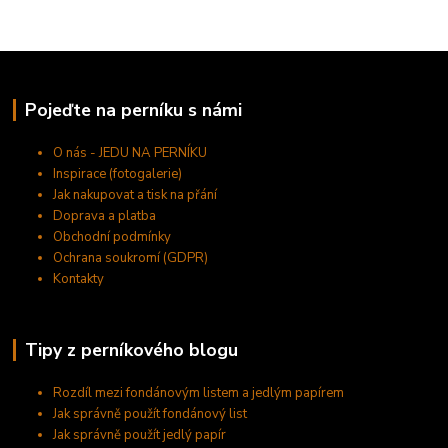
Pojeďte na perníku s námi
O nás - JEDU NA PERNÍKU
Inspirace (fotogalerie)
Jak nakupovat a tisk na přání
Doprava a platba
Obchodní podmínky
Ochrana soukromí (GDPR)
Kontakty
Tipy z perníkového blogu
Rozdíl mezi fondánovým listem a jedlým papírem
Jak správně použít fondánový list
Jak správně použít jedlý papír