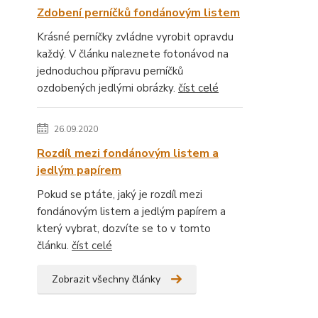
Zdobení perníčků fondánovým listem
Krásné perníčky zvládne vyrobit opravdu
každý. V článku naleznete fotonávod na
jednoduchou přípravu perníčků
ozdobených jedlými obrázky.
číst celé
26.09.2020
Rozdíl mezi fondánovým listem a
jedlým papírem
Pokud se ptáte, jaký je rozdíl mezi
fondánovým listem a jedlým papírem a
který vybrat, dozvíte se to v tomto
článku.
číst celé
Zobrazit všechny články