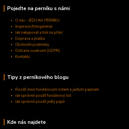
Pojeďte na perníku s námi
O nás - JEDU NA PERNÍKU
Inspirace (fotogalerie)
Jak nakupovat a tisk na přání
Doprava a platba
Obchodní podmínky
Ochrana soukromí (GDPR)
Kontakty
Tipy z perníkového blogu
Rozdíl mezi fondánovým listem a jedlým papírem
Jak správně použít fondánový list
Jak správně použít jedlý papír
Kde nás najdete