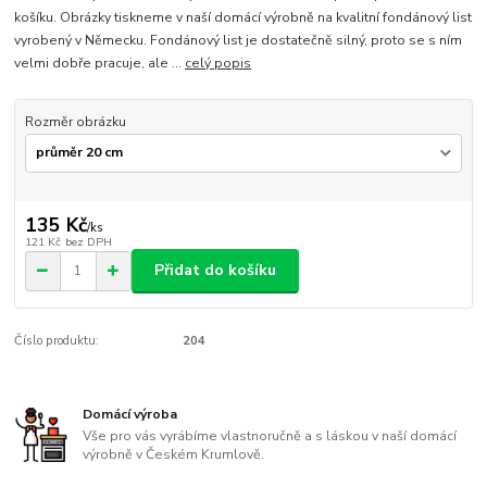
košíku. Obrázky tiskneme v naší domácí výrobně na kvalitní fondánový list
vyrobený v Německu. Fondánový list je dostatečně silný, proto se s ním
velmi dobře pracuje, ale ...
celý popis
Rozměr obrázku
135 Kč
/
ks
121 Kč
bez DPH
Přidat do košíku
Číslo produktu:
204
Domácí výroba
Vše pro vás vyrábíme vlastnoručně a s láskou v naší domácí
výrobně v Českém Krumlově.