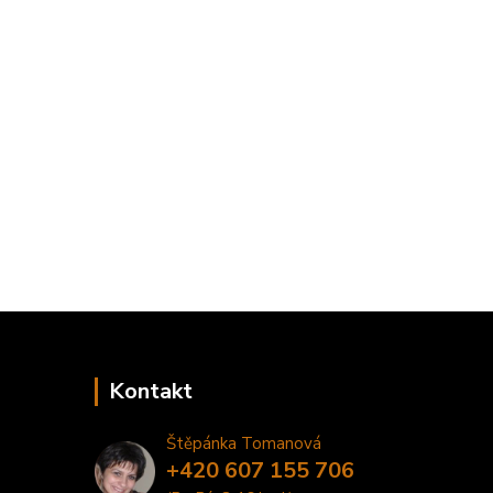
Kontakt
Štěpánka Tomanová
+420 607 155 706