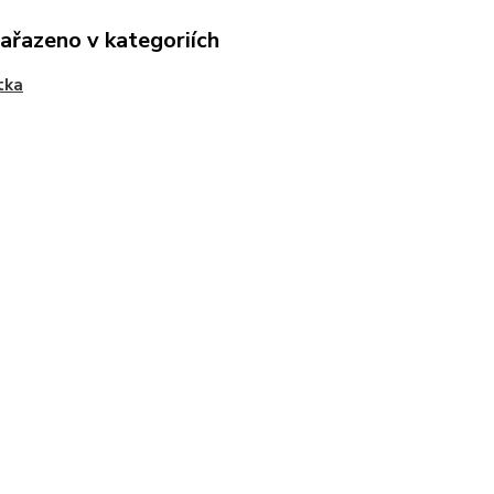
zařazeno v kategoriích
tka