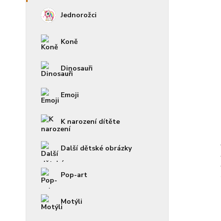
Jednorožci
Koně
Dinosauři
Emoji
K narození dítěte
Další dětské obrázky
Pop-art
Motýli