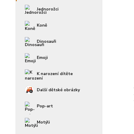
Jednorožci
Koně
Dinosauři
Emoji
K narození dítěte
Další dětské obrázky
Pop-art
Motýli