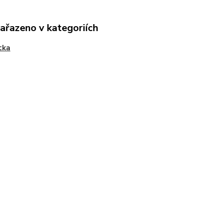
zařazeno v kategoriích
tka