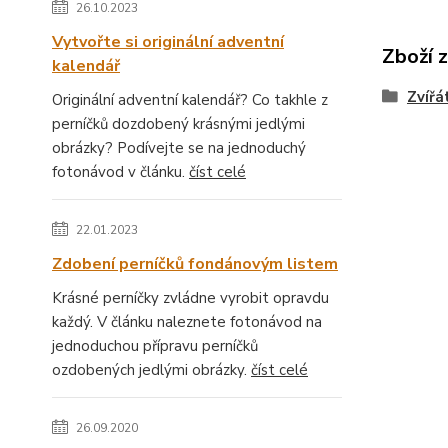
26.10.2023
Vytvořte si originální adventní
Zboží 
kalendář
Zvířá
Originální adventní kalendář? Co takhle z
perníčků dozdobený krásnými jedlými
obrázky? Podívejte se na jednoduchý
fotonávod v článku.
číst celé
22.01.2023
Zdobení perníčků fondánovým listem
Krásné perníčky zvládne vyrobit opravdu
každý. V článku naleznete fotonávod na
jednoduchou přípravu perníčků
ozdobených jedlými obrázky.
číst celé
26.09.2020