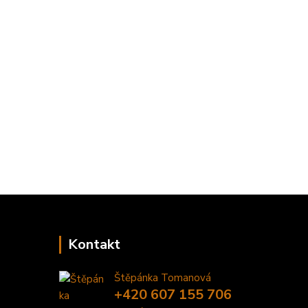
Kontakt
Štěpánka Tomanová
+420 607 155 706