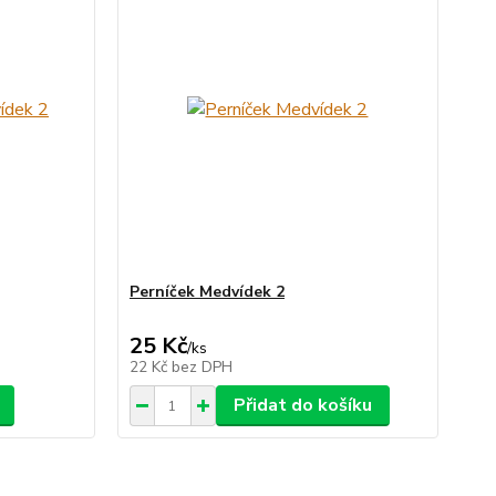
Perníček Medvídek 2
25 Kč
/
ks
22 Kč
bez DPH
Přidat do košíku