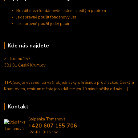
Rozdíl mezi fondánovým listem a jedlým papírem
Jak správně použít fondánový list
Jak správně použít jedlý papír
Kde nás najdete
Za Jitonou 257
381 01 Český Krumlov
TIP:
Spojte vyzvednutí vaší objednávky s krásnou procházkou Českým
Krumlovem, centrum města je vzdálené jen 10 minut pěšky od nás. :-)
Kontakt
Štěpánka Tomanová
+420 607 155 706
(Po-Pá, 8-16 hod.)