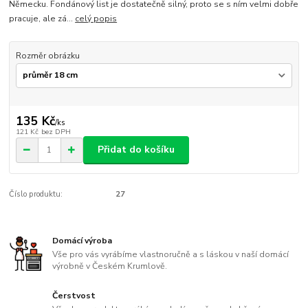
Německu. Fondánový list je dostatečně silný, proto se s ním velmi dobře
pracuje, ale zá...
celý popis
Rozměr obrázku
135 Kč
/
ks
121 Kč
bez DPH
Přidat do košíku
Číslo produktu:
27
Domácí výroba
Vše pro vás vyrábíme vlastnoručně a s láskou v naší domácí
výrobně v Českém Krumlově.
Čerstvost