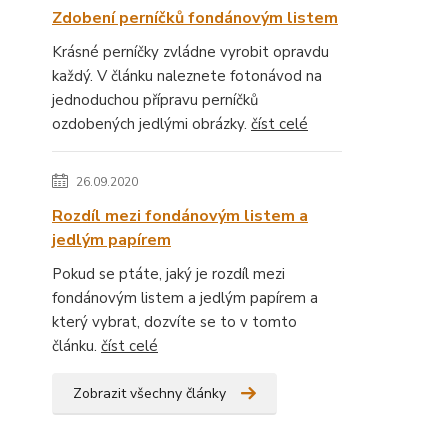
Zdobení perníčků fondánovým listem
Krásné perníčky zvládne vyrobit opravdu
každý. V článku naleznete fotonávod na
jednoduchou přípravu perníčků
ozdobených jedlými obrázky.
číst celé
26.09.2020
Rozdíl mezi fondánovým listem a
jedlým papírem
Pokud se ptáte, jaký je rozdíl mezi
fondánovým listem a jedlým papírem a
který vybrat, dozvíte se to v tomto
článku.
číst celé
Zobrazit všechny články