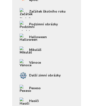
Začátek školního roku
Podzimní obrázky
Halloween
Mikuláš
Vánoce
Další zimní obrázky
Pexeso
Hasiči