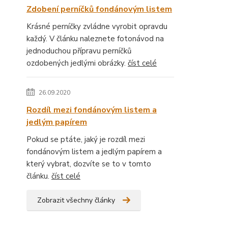
Zdobení perníčků fondánovým listem
Krásné perníčky zvládne vyrobit opravdu
každý. V článku naleznete fotonávod na
jednoduchou přípravu perníčků
ozdobených jedlými obrázky.
číst celé
26.09.2020
Rozdíl mezi fondánovým listem a
jedlým papírem
Pokud se ptáte, jaký je rozdíl mezi
fondánovým listem a jedlým papírem a
který vybrat, dozvíte se to v tomto
článku.
číst celé
Zobrazit všechny články