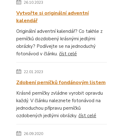
26.10.2023
Vytvořte si originální adventní
kalendář
Originální adventní kalendář? Co takhle z
perníčků dozdobený krásnými jedlými
obrázky? Podívejte se na jednoduchý
fotonávod v článku.
číst celé
22.01.2023
Zdobení perníčků fondánovým listem
Krásné perníčky zvládne vyrobit opravdu
každý. V článku naleznete fotonávod na
jednoduchou přípravu perníčků
ozdobených jedlými obrázky.
číst celé
26.09.2020