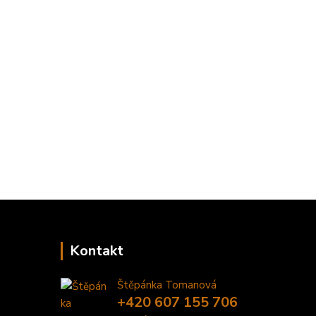
Kontakt
Štěpánka Tomanová
+420 607 155 706