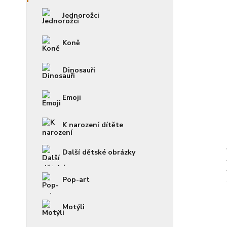
Jednorožci
Koně
Dinosauři
Emoji
K narození dítěte
Další dětské obrázky
Pop-art
Motýli