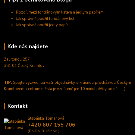
Rozdíl mezi fondánovým listem a jedlým papírem
Jak správně použít fondánový list
Jak správně použít jedlý papír
Kde nás najdete
Za Jitonou 257
381 01 Český Krumlov
TIP:
Spojte vyzvednutí vaší objednávky s krásnou procházkou Českým
Krumlovem, centrum města je vzdálené jen 10 minut pěšky od nás. :-)
Kontakt
Štěpánka Tomanová
+420 607 155 706
(Po-Pá, 8-16 hod.)