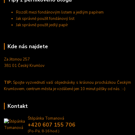
Rozdíl mezi fondánovým listem a jedlým papírem
Jak správně použít fondánový list
Jak správně použít jedlý papír
Kde nás najdete
Za Jitonou 257
381 01 Český Krumlov
TIP:
Spojte vyzvednutí vaší objednávky s krásnou procházkou Českým
Krumlovem, centrum města je vzdálené jen 10 minut pěšky od nás. :-)
Kontakt
Štěpánka Tomanová
+420 607 155 706
(Po-Pá, 8-16 hod.)