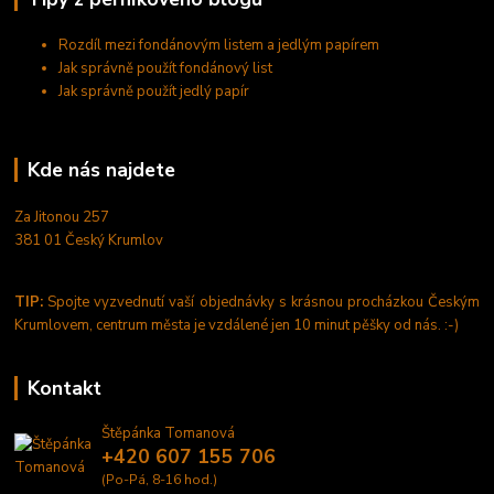
Rozdíl mezi fondánovým listem a jedlým papírem
Jak správně použít fondánový list
Jak správně použít jedlý papír
Kde nás najdete
Za Jitonou 257
381 01 Český Krumlov
TIP:
Spojte vyzvednutí vaší objednávky s krásnou procházkou Českým
Krumlovem, centrum města je vzdálené jen 10 minut pěšky od nás. :-)
Kontakt
Štěpánka Tomanová
+420 607 155 706
(Po-Pá, 8-16 hod.)