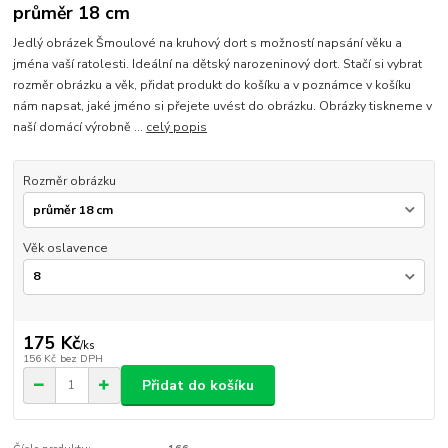
průměr 18 cm
Jedlý obrázek Šmoulové na kruhový dort s možností napsání věku a
jména vaší ratolesti. Ideální na dětský narozeninový dort. Stačí si vybrat
rozměr obrázku a věk, přidat produkt do košíku a v poznámce v košíku
nám napsat, jaké jméno si přejete uvést do obrázku. Obrázky tiskneme v
naší domácí výrobně ...
celý popis
Rozměr obrázku
Věk oslavence
175 Kč
/
ks
156 Kč
bez DPH
Přidat do košíku