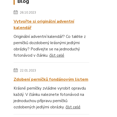
Blog
26.10.2023
Vytvořte si originální adventní
kalendář
Originální adventní kalendář? Co takhle z
perníčků dozdobený krásnými jedlými
obrázky? Podívejte se na jednoduchý
fotonávod v článku.
číst celé
22.01.2023
Zdobení perníčků fondánovým listem
Krásné perníčky zvládne vyrobit opravdu
každý. V článku naleznete fotonávod na
jednoduchou přípravu perníčků
ozdobených jedlými obrázky.
číst celé