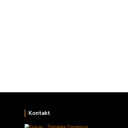
Kontakt
Štěpánka Tomanová