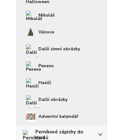
Mikuláš
Vánoce
Další zimní obrázky
Pexeso
Hasiči
Další obrázky
Adventní kalendář
Perníkové zápichy do
dortů