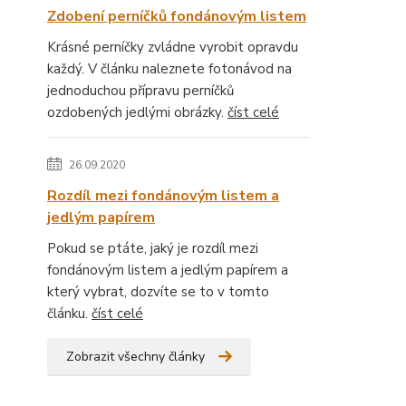
Zdobení perníčků fondánovým listem
Krásné perníčky zvládne vyrobit opravdu
každý. V článku naleznete fotonávod na
jednoduchou přípravu perníčků
ozdobených jedlými obrázky.
číst celé
26.09.2020
Rozdíl mezi fondánovým listem a
jedlým papírem
Pokud se ptáte, jaký je rozdíl mezi
fondánovým listem a jedlým papírem a
který vybrat, dozvíte se to v tomto
článku.
číst celé
Zobrazit všechny články