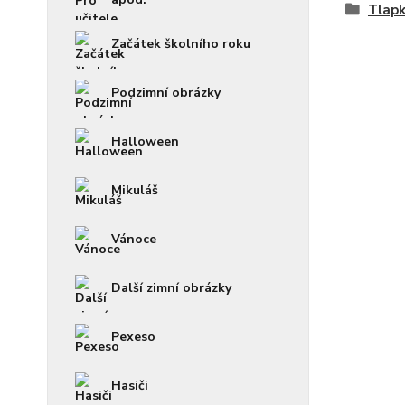
Tlapk
Začátek školního roku
Podzimní obrázky
Halloween
Mikuláš
Vánoce
Další zimní obrázky
Pexeso
Hasiči