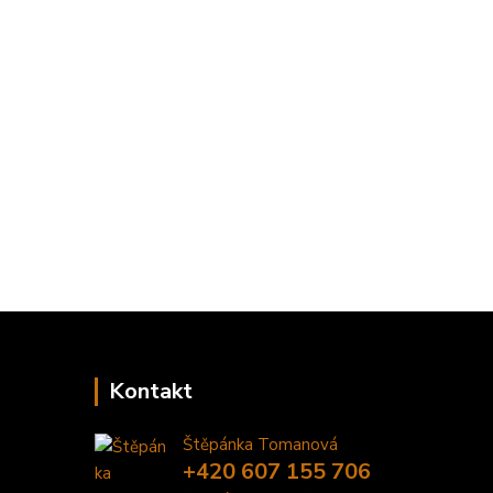
Kontakt
Štěpánka Tomanová
+420 607 155 706