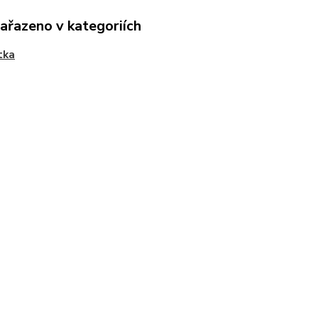
zařazeno v kategoriích
tka