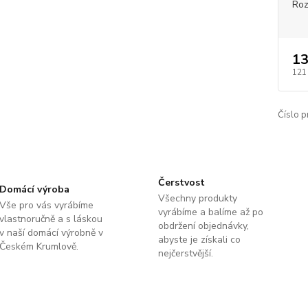
Roz
13
121
Číslo p
Čerstvost
Domácí výroba
Všechny produkty
Vše pro vás vyrábíme
vyrábíme a balíme až po
vlastnoručně a s láskou
obdržení objednávky,
v naší domácí výrobně v
abyste je získali co
Českém Krumlově.
nejčerstvější.