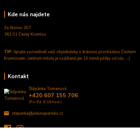
Kde nás najdete
Za Jitonou 257
381 01 Český Krumlov
TIP:
Spojte vyzvednutí vaší objednávky s krásnou procházkou Českým
Krumlovem, centrum města je vzdálené jen 10 minut pěšky od nás. :-)
Kontakt
Štěpánka Tomanová
+420 607 155 706
(Po-Pá, 8-16 hod.)
stepanka@jedunaperniku.cz