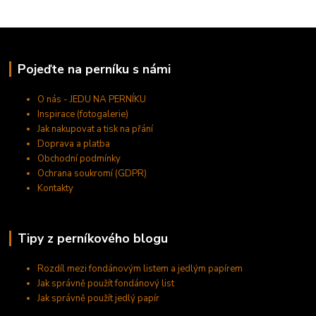
Pojeďte na perníku s námi
O nás - JEDU NA PERNÍKU
Inspirace (fotogalerie)
Jak nakupovat a tisk na přání
Doprava a platba
Obchodní podmínky
Ochrana soukromí (GDPR)
Kontakty
Tipy z perníkového blogu
Rozdíl mezi fondánovým listem a jedlým papírem
Jak správně použít fondánový list
Jak správně použít jedlý papír