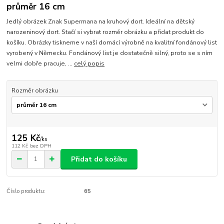
průměr 16 cm
Jedlý obrázek Znak Supermana na kruhový dort. Ideální na dětský
narozeninový dort. Stačí si vybrat rozměr obrázku a přidat produkt do
košíku. Obrázky tiskneme v naší domácí výrobně na kvalitní fondánový list
vyrobený v Německu. Fondánový list je dostatečně silný, proto se s ním
velmi dobře pracuje, ...
celý popis
Rozměr obrázku
125 Kč
/
ks
112 Kč
bez DPH
Přidat do košíku
Číslo produktu:
65