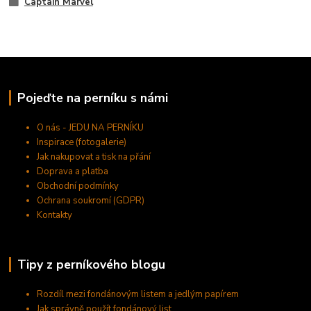
Captain Marvel
Pojeďte na perníku s námi
O nás - JEDU NA PERNÍKU
Inspirace (fotogalerie)
Jak nakupovat a tisk na přání
Doprava a platba
Obchodní podmínky
Ochrana soukromí (GDPR)
Kontakty
Tipy z perníkového blogu
Rozdíl mezi fondánovým listem a jedlým papírem
Jak správně použít fondánový list