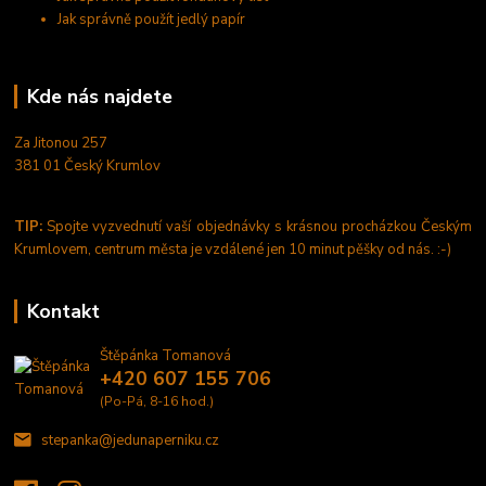
Jak správně použít jedlý papír
Kde nás najdete
Za Jitonou 257
381 01 Český Krumlov
TIP:
Spojte vyzvednutí vaší objednávky s krásnou procházkou Českým
Krumlovem, centrum města je vzdálené jen 10 minut pěšky od nás. :-)
Kontakt
Štěpánka Tomanová
+420 607 155 706
(Po-Pá, 8-16 hod.)
stepanka@jedunaperniku.cz