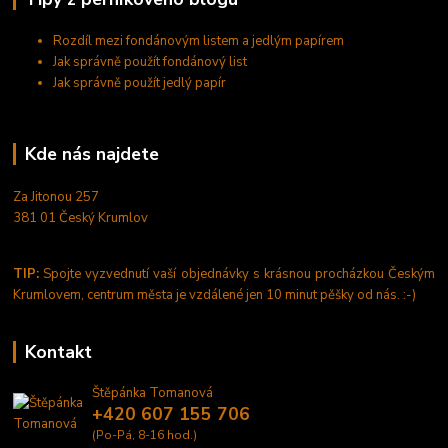
Rozdíl mezi fondánovým listem a jedlým papírem
Jak správně použít fondánový list
Jak správně použít jedlý papír
Kde nás najdete
Za Jitonou 257
381 01 Český Krumlov
TIP:
Spojte vyzvednutí vaší objednávky s krásnou procházkou Českým
Krumlovem, centrum města je vzdálené jen 10 minut pěšky od nás. :-)
Kontakt
Štěpánka Tomanová
+420 607 155 706
(Po-Pá, 8-16 hod.)