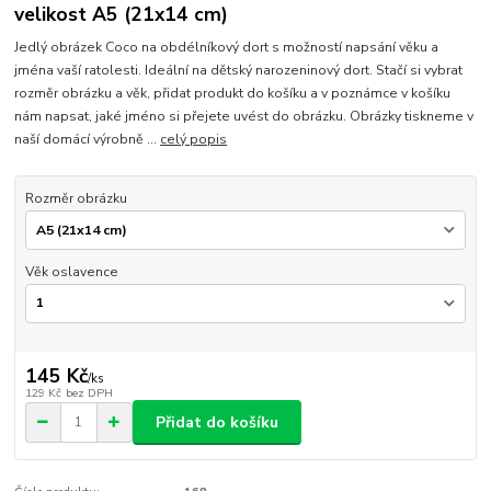
velikost A5 (21x14 cm)
Jedlý obrázek Coco na obdélníkový dort s možností napsání věku a
jména vaší ratolesti. Ideální na dětský narozeninový dort. Stačí si vybrat
rozměr obrázku a věk, přidat produkt do košíku a v poznámce v košíku
nám napsat, jaké jméno si přejete uvést do obrázku. Obrázky tiskneme v
naší domácí výrobně ...
celý popis
Rozměr obrázku
Věk oslavence
145 Kč
/
ks
129 Kč
bez DPH
Přidat do košíku