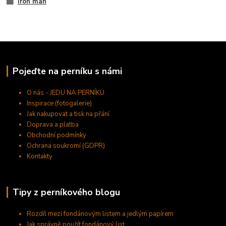
Iron man
Pojeďte na perníku s námi
O nás - JEDU NA PERNÍKU
Inspirace (fotogalerie)
Jak nakupovat a tisk na přání
Doprava a platba
Obchodní podmínky
Ochrana soukromí (GDPR)
Kontakty
Tipy z perníkového blogu
Rozdíl mezi fondánovým listem a jedlým papírem
Jak správně použít fondánový list