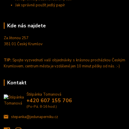
Jak správně použít jedlý papír
Kde nás najdete
Za Jitonou 257
381 01 Český Krumlov
TIP:
Spojte vyzvednutí vaší objednávky s krásnou procházkou Českým
Krumlovem, centrum města je vzdálené jen 10 minut pěšky od nás. :-)
Kontakt
Štěpánka Tomanová
+420 607 155 706
(Po-Pá, 8-16 hod.)
stepanka@jedunaperniku.cz