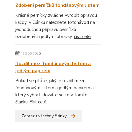
Zdobení perníčků fondánovým listem
Krásné perníčky zvládne vyrobit opravdu
každý. V článku naleznete fotonávod na
jednoduchou přípravu perníčků
ozdobených jedlými obrázky.
číst celé
26.09.2020
Rozdíl mezi fondánovým listem a
jedlým papírem
Pokud se ptáte, jaký je rozdíl mezi
fondánovým listem a jedlým papírem a
který vybrat, dozvíte se to v tomto
článku.
číst celé
Zobrazit všechny články