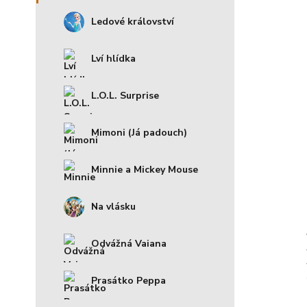
Ledové království
Lví hlídka
L.O.L. Surprise
Mimoni (Já padouch)
Minnie a Mickey Mouse
Na vlásku
Odvážná Vaiana
Prasátko Peppa