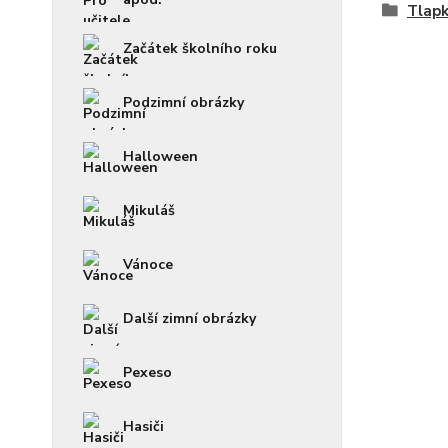
Tlapk
Začátek školního roku
Podzimní obrázky
Halloween
Mikuláš
Vánoce
Další zimní obrázky
Pexeso
Hasiči