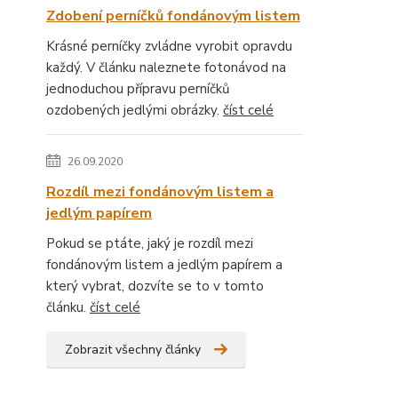
Zdobení perníčků fondánovým listem
Krásné perníčky zvládne vyrobit opravdu
každý. V článku naleznete fotonávod na
jednoduchou přípravu perníčků
ozdobených jedlými obrázky.
číst celé
26.09.2020
Rozdíl mezi fondánovým listem a
jedlým papírem
Pokud se ptáte, jaký je rozdíl mezi
fondánovým listem a jedlým papírem a
který vybrat, dozvíte se to v tomto
článku.
číst celé
Zobrazit všechny články