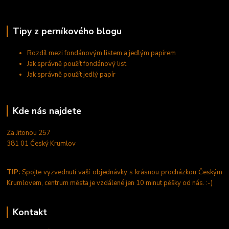
Tipy z perníkového blogu
Rozdíl mezi fondánovým listem a jedlým papírem
Jak správně použít fondánový list
Jak správně použít jedlý papír
Kde nás najdete
Za Jitonou 257
381 01 Český Krumlov
TIP:
Spojte vyzvednutí vaší objednávky s krásnou procházkou Českým
Krumlovem, centrum města je vzdálené jen 10 minut pěšky od nás. :-)
Kontakt