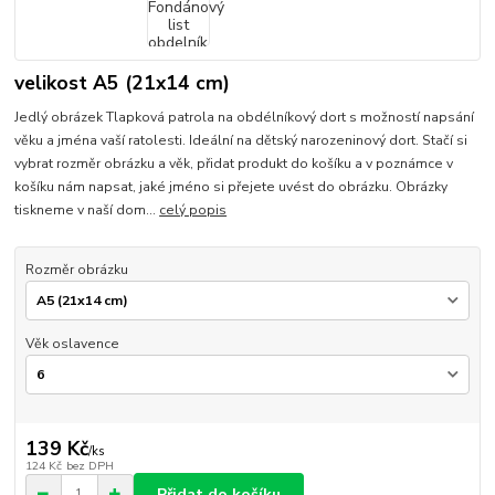
velikost A5 (21x14 cm)
Jedlý obrázek Tlapková patrola na obdélníkový dort s možností napsání
věku a jména vaší ratolesti. Ideální na dětský narozeninový dort. Stačí si
vybrat rozměr obrázku a věk, přidat produkt do košíku a v poznámce v
košíku nám napsat, jaké jméno si přejete uvést do obrázku. Obrázky
tiskneme v naší dom...
celý popis
Rozměr obrázku
Věk oslavence
139 Kč
/
ks
124 Kč
bez DPH
Přidat do košíku