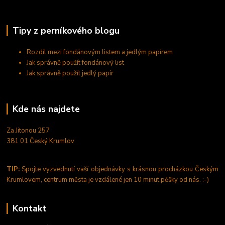
Tipy z perníkového blogu
Rozdíl mezi fondánovým listem a jedlým papírem
Jak správně použít fondánový list
Jak správně použít jedlý papír
Kde nás najdete
Za Jitonou 257
381 01 Český Krumlov
TIP:
Spojte vyzvednutí vaší objednávky s krásnou procházkou Českým
Krumlovem, centrum města je vzdálené jen 10 minut pěšky od nás. :-)
Kontakt