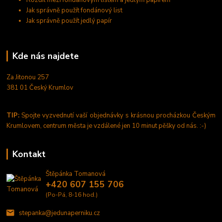
Jak správně použít fondánový list
Jak správně použít jedlý papír
Kde nás najdete
Za Jitonou 257
381 01 Český Krumlov
TIP:
Spojte vyzvednutí vaší objednávky s krásnou procházkou Českým
Krumlovem, centrum města je vzdálené jen 10 minut pěšky od nás. :-)
Kontakt
Štěpánka Tomanová
+420 607 155 706
(Po-Pá, 8-16 hod.)
stepanka@jedunaperniku.cz