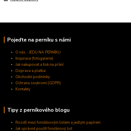
Pojeďte na perníku s námi
O nás - JEDU NA PERNÍKU
Inspirace (fotogalerie)
Jak nakupovat a tisk na přání
Doprava a platba
Obchodní podmínky
Ochrana soukromí (GDPR)
Kontakty
Tipy z perníkového blogu
Rozdíl mezi fondánovým listem a jedlým papírem
Jak správně použít fondánový list