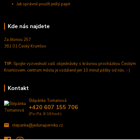
Jak správně použít jedlý papír
Kde nás najdete
Za Jitonou 257
381 01 Český Krumlov
TIP:
Spojte vyzvednutí vaší objednávky s krásnou procházkou Českým
Krumlovem, centrum města je vzdálené jen 10 minut pěšky od nás. :-)
Kontakt
Štěpánka Tomanová
+420 607 155 706
(Po-Pá, 8-16 hod.)
stepanka@jedunaperniku.cz