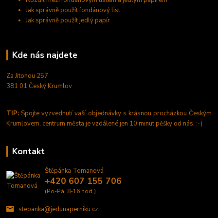
Jak správně použít fondánový list
Jak správně použít jedlý papír
Kde nás najdete
Za Jitonou 257
381 01 Český Krumlov
TIP:
Spojte vyzvednutí vaší objednávky s krásnou procházkou Českým
Krumlovem, centrum města je vzdálené jen 10 minut pěšky od nás. :-)
Kontakt
Štěpánka Tomanová
+420 607 155 706
(Po-Pá, 8-16 hod.)
stepanka@jedunaperniku.cz