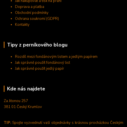
Jak nakupovat a tisk na přání
Doprava a platba
Obchodní podmínky
Ochrana soukromí (GDPR)
Kontakty
Tipy z perníkového blogu
Rozdíl mezi fondánovým listem a jedlým papírem
Jak správně použít fondánový list
Jak správně použít jedlý papír
Kde nás najdete
Za Jitonou 257
381 01 Český Krumlov
TIP:
Spojte vyzvednutí vaší objednávky s krásnou procházkou Českým