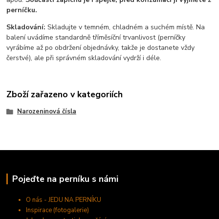
perníčku.
Skladování:
Skladujte v temném, chladném a suchém místě. Na
balení uvádíme standardně tříměsíční trvanlivost (perníčky
vyrábíme až po obdržení objednávky, takže je dostanete vždy
čerstvé), ale při správném skladování vydrží i déle.
Zboží zařazeno v kategoriích
Narozeninová čísla
Pojeďte na perníku s námi
O nás - JEDU NA PERNÍKU
Inspirace (fotogalerie)