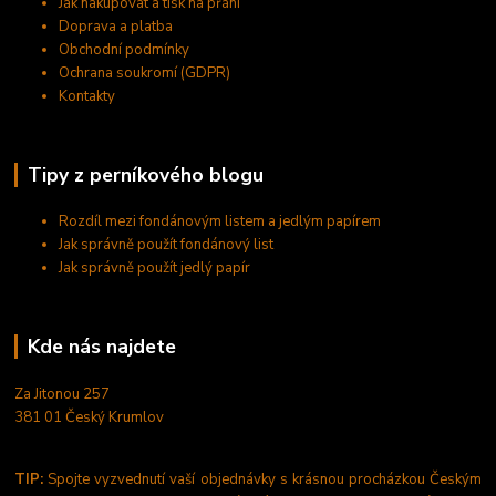
Jak nakupovat a tisk na přání
Doprava a platba
Obchodní podmínky
Ochrana soukromí (GDPR)
Kontakty
Tipy z perníkového blogu
Rozdíl mezi fondánovým listem a jedlým papírem
Jak správně použít fondánový list
Jak správně použít jedlý papír
Kde nás najdete
Za Jitonou 257
381 01 Český Krumlov
TIP:
Spojte vyzvednutí vaší objednávky s krásnou procházkou Českým