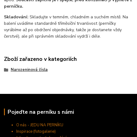
perníčku.
Skladování:
Skladujte v temném, chladném a suchém místě. Na
balení uvádíme standardně tříměsíční trvanlivost (perníčky
vyrábíme až po obdržení objednávky, takže je dostanete vždy
čerstvé), ale při správném skladování vydrží i déle.
Zboží zařazeno v kategoriích
Narozeninová čísla
Pojeďte na perníku s námi
O nás - JEDU NA PERNÍKU
Inspirace (fotogalerie)