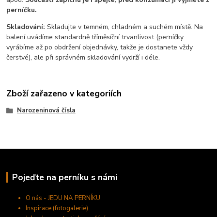
perníčku.
Skladování:
Skladujte v temném, chladném a suchém místě. Na
balení uvádíme standardně tříměsíční trvanlivost (perníčky
vyrábíme až po obdržení objednávky, takže je dostanete vždy
čerstvé), ale při správném skladování vydrží i déle.
Zboží zařazeno v kategoriích
Narozeninová čísla
Pojeďte na perníku s námi
O nás - JEDU NA PERNÍKU
Inspirace (fotogalerie)