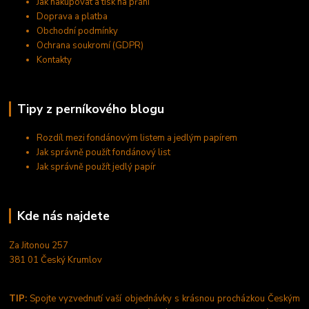
Jak nakupovat a tisk na přání
Doprava a platba
Obchodní podmínky
Ochrana soukromí (GDPR)
Kontakty
Tipy z perníkového blogu
Rozdíl mezi fondánovým listem a jedlým papírem
Jak správně použít fondánový list
Jak správně použít jedlý papír
Kde nás najdete
Za Jitonou 257
381 01 Český Krumlov
TIP:
Spojte vyzvednutí vaší objednávky s krásnou procházkou Českým