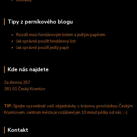
Tipy z perníkového blogu
Rozdíl mezi fondánovým listem a jedlým papírem
Jak správně použít fondánový list
Jak správně použít jedlý papír
Kde nás najdete
Za Jitonou 257
381 01 Český Krumlov
TIP:
Spojte vyzvednutí vaší objednávky s krásnou procházkou Českým
Krumlovem, centrum města je vzdálené jen 10 minut pěšky od nás. :-)
Kontakt