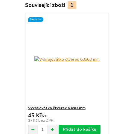
Související zboží
1
Novinka
Vykrajovátko čtverec 63x63 mm
45 Kč
/
ks
37 Kč
bez DPH
Přidat do košíku