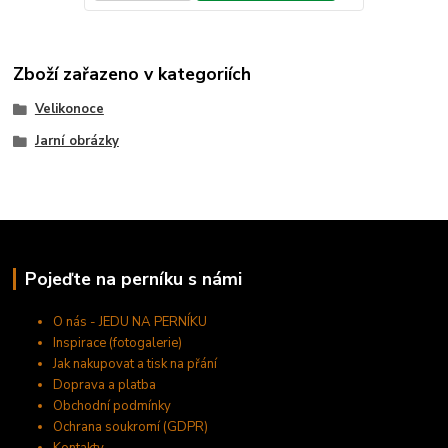
Zboží zařazeno v kategoriích
Velikonoce
Jarní obrázky
Pojeďte na perníku s námi
O nás - JEDU NA PERNÍKU
Inspirace (fotogalerie)
Jak nakupovat a tisk na přání
Doprava a platba
Obchodní podmínky
Ochrana soukromí (GDPR)
Kontakty