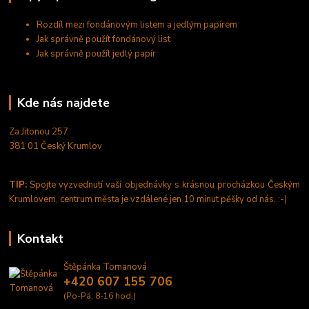
Rozdíl mezi fondánovým listem a jedlým papírem
Jak správně použít fondánový list
Jak správně použít jedlý papír
Kde nás najdete
Za Jitonou 257
381 01 Český Krumlov
TIP:
Spojte vyzvednutí vaší objednávky s krásnou procházkou Českým
Krumlovem, centrum města je vzdálené jen 10 minut pěšky od nás. :-)
Kontakt
Štěpánka Tomanová
+420 607 155 706
(Po-Pá, 8-16 hod.)