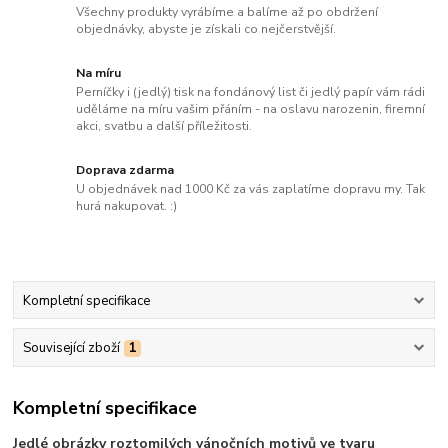
Všechny produkty vyrábíme a balíme až po obdržení
objednávky, abyste je získali co nejčerstvější.
Na míru
Perníčky i (jedlý) tisk na fondánový list či jedlý papír vám rádi
uděláme na míru vašim přáním - na oslavu narozenin, firemní
akci, svatbu a další příležitosti.
Doprava zdarma
U objednávek nad 1000 Kč za vás zaplatíme dopravu my. Tak
hurá nakupovat. :)
Kompletní specifikace
Související zboží
1
Kompletní specifikace
Jedlé obrázky roztomilých vánočních motivů ve tvaru