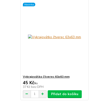
Novinka
Vykrajovátko čtverec 63x63 mm
45 Kč
/
ks
37 Kč
bez DPH
Přidat do košíku