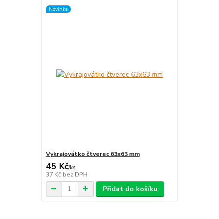
Novinka
Vykrajovátko čtverec 63x63 mm
45 Kč
/
ks
37 Kč
bez DPH
Přidat do košíku