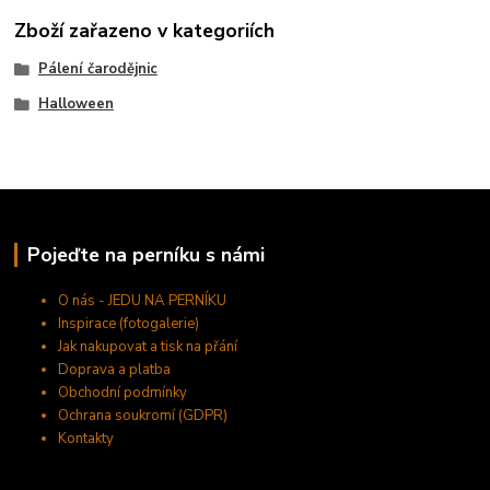
Zboží zařazeno v kategoriích
Pálení čarodějnic
Halloween
Pojeďte na perníku s námi
O nás - JEDU NA PERNÍKU
Inspirace (fotogalerie)
Jak nakupovat a tisk na přání
Doprava a platba
Obchodní podmínky
Ochrana soukromí (GDPR)
Kontakty