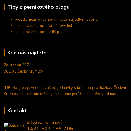
Tipy z perníkového blogu
Rozdíl mezi fondánovým listem a jedlým papírem
Jak správně použít fondánový list
Jak správně použít jedlý papír
Kde nás najdete
Za Jitonou 257
381 01 Český Krumlov
TIP:
Spojte vyzvednutí vaší objednávky s krásnou procházkou Českým
Krumlovem, centrum města je vzdálené jen 10 minut pěšky od nás. :-)
Kontakt
Štěpánka Tomanová
+420 607 155 706