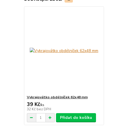
Vykrajovátko obdélníček 62x48 mm
39 Kč
/
ks
32 Kč
bez DPH
Přidat do košíku