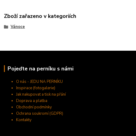
Zboží zařazeno v kategoriích
Vánoce
Pojeďte na perníku s námi
O nás - JEDU NA PERNÍKU
Inspirace (fotogalerie)
Jak nakupovat a tisk na přání
Doprava a platba
Obchodní podmínky
Ochrana soukromí (GDPR)
Kontakty