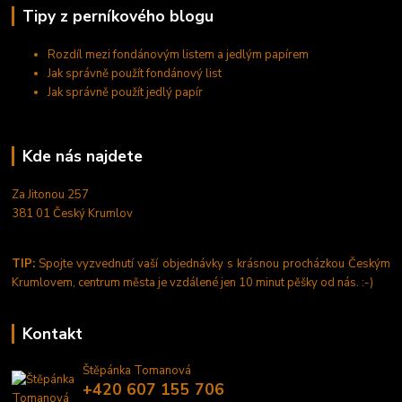
Tipy z perníkového blogu
Rozdíl mezi fondánovým listem a jedlým papírem
Jak správně použít fondánový list
Jak správně použít jedlý papír
Kde nás najdete
Za Jitonou 257
381 01 Český Krumlov
TIP:
Spojte vyzvednutí vaší objednávky s krásnou procházkou Českým
Krumlovem, centrum města je vzdálené jen 10 minut pěšky od nás. :-)
Kontakt
Štěpánka Tomanová
+420 607 155 706