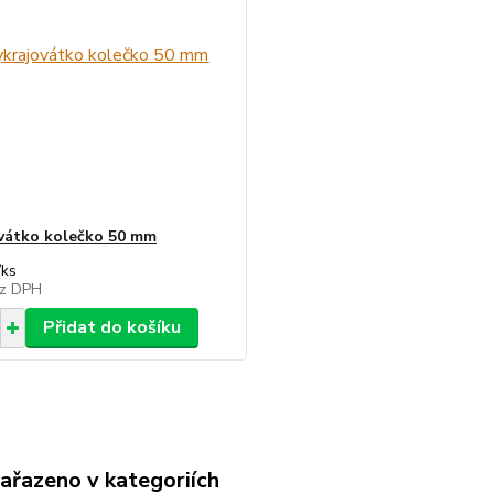
vátko kolečko 50 mm
/
ks
z DPH
Přidat do košíku
zařazeno v kategoriích