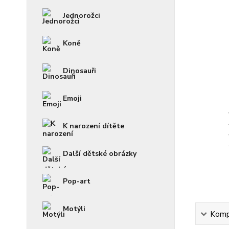
Jednorožci
Koně
Dinosauři
Emoji
K narození dítěte
Další dětské obrázky
Pop-art
Motýli
Kompl