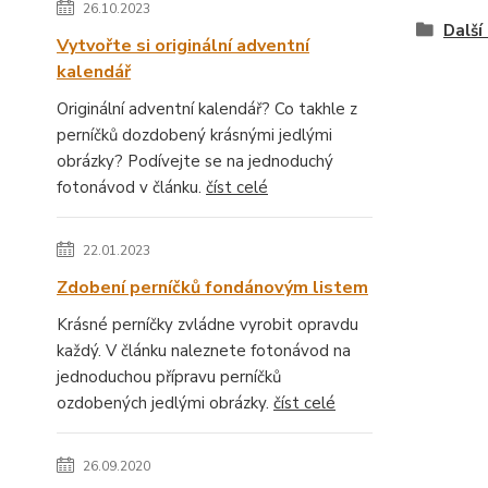
26.10.2023
Další
Vytvořte si originální adventní
kalendář
Originální adventní kalendář? Co takhle z
perníčků dozdobený krásnými jedlými
obrázky? Podívejte se na jednoduchý
fotonávod v článku.
číst celé
22.01.2023
Zdobení perníčků fondánovým listem
Krásné perníčky zvládne vyrobit opravdu
každý. V článku naleznete fotonávod na
jednoduchou přípravu perníčků
ozdobených jedlými obrázky.
číst celé
26.09.2020