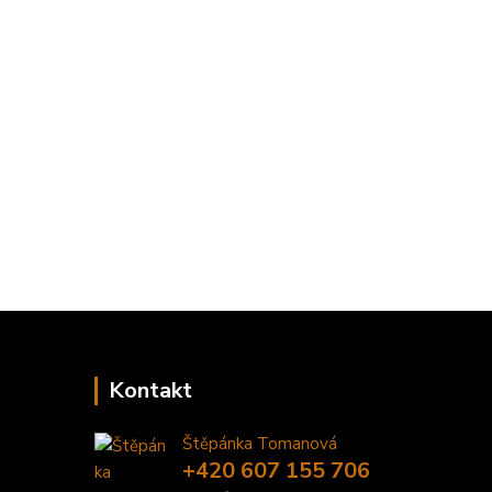
Kontakt
Štěpánka Tomanová
+420 607 155 706