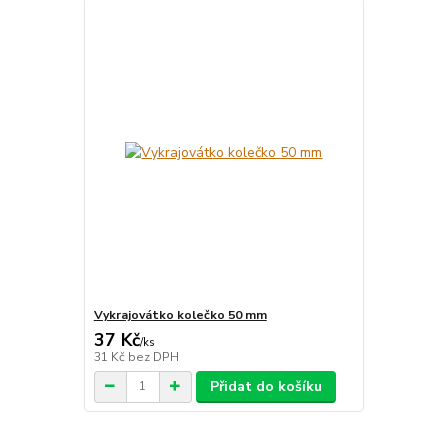
Vykrajovátko kolečko 50 mm
37 Kč
/
ks
31 Kč
bez DPH
Přidat do košíku