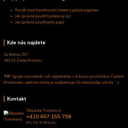
Rozdíl mezi fondánovým listem a jedlým papírem
Jak správně použít fondánový list
Jak správně použít jedlý papír
Kde nás najdete
Za Jitonou 257
381 01 Český Krumlov
TIP:
Spojte vyzvednutí vaší objednávky s krásnou procházkou Českým
Krumlovem, centrum města je vzdálené jen 10 minut pěšky od nás. :-)
Kontakt
Štěpánka Tomanová
+420 607 155 706
(Po-Pá, 8-16 hod.)