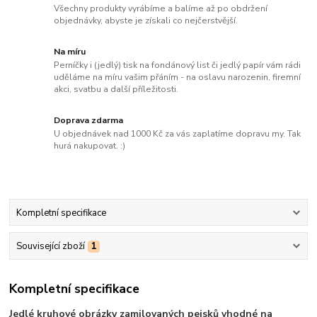
Všechny produkty vyrábíme a balíme až po obdržení
objednávky, abyste je získali co nejčerstvější.
Na míru
Perníčky i (jedlý) tisk na fondánový list či jedlý papír vám rádi
uděláme na míru vašim přáním - na oslavu narozenin, firemní
akci, svatbu a další příležitosti.
Doprava zdarma
U objednávek nad 1000 Kč za vás zaplatíme dopravu my. Tak
hurá nakupovat. :)
Kompletní specifikace
Související zboží
1
Kompletní specifikace
Jedlé kruhové obrázky zamilovaných pejsků vhodné na