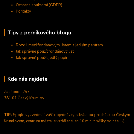
Ochrana soukromí (GDPR)
Kontakty
Tipy z perníkového blogu
Rozdíl mezi fondánovým listem a jedlým papírem
Jak správně použít fondánový list
Jak správně použít jedlý papír
Kde nás najdete
Za Jitonou 257
381 01 Český Krumlov
TIP:
Spojte vyzvednutí vaší objednávky s krásnou procházkou Českým
Krumlovem, centrum města je vzdálené jen 10 minut pěšky od nás. :-)