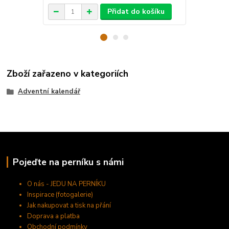
Přidat do košíku
Zboží zařazeno v kategoriích
Adventní kalendář
Pojeďte na perníku s námi
O nás - JEDU NA PERNÍKU
Inspirace (fotogalerie)
Jak nakupovat a tisk na přání
Doprava a platba
Obchodní podmínky