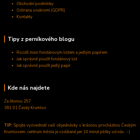
Obchodní podmínky
Ochrana soukromí (GDPR)
Kontakty
Tipy z perníkového blogu
Rozdíl mezi fondánovým listem a jedlým papírem
Jak správně použít fondánový list
Jak správně použít jedlý papír
Kde nás najdete
Za Jitonou 257
381 01 Český Krumlov
TIP:
Spojte vyzvednutí vaší objednávky s krásnou procházkou Českým
Krumlovem, centrum města je vzdálené jen 10 minut pěšky od nás. :-)