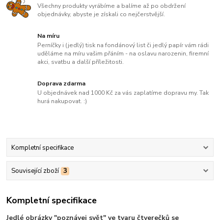
Všechny produkty vyrábíme a balíme až po obdržení
objednávky, abyste je získali co nejčerstvější.
Na míru
Perníčky i (jedlý) tisk na fondánový list či jedlý papír vám rádi
uděláme na míru vašim přáním - na oslavu narozenin, firemní
akci, svatbu a další příležitosti.
Doprava zdarma
U objednávek nad 1000 Kč za vás zaplatíme dopravu my. Tak
hurá nakupovat. :)
Kompletní specifikace
Související zboží
3
Kompletní specifikace
Jedlé obrázky "poznávej svět" ve tvaru čtverečků se