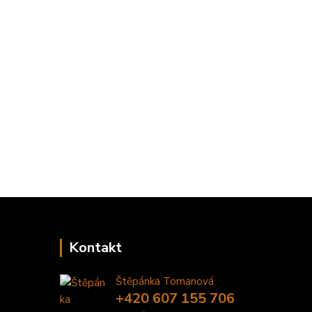
Kontakt
Štěpánka Tomanová
+420 607 155 706