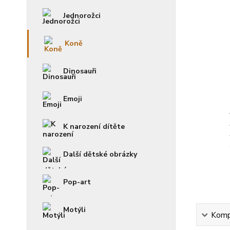
Jednorožci
Koně
Dinosauři
Emoji
K narození dítěte
Další dětské obrázky
Pop-art
Motýli
Kompl