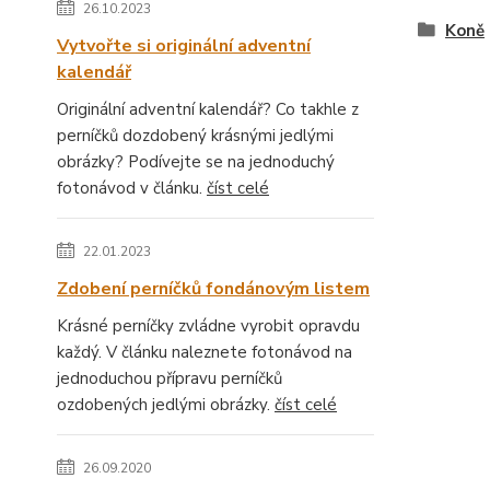
26.10.2023
Koně
Vytvořte si originální adventní
kalendář
Originální adventní kalendář? Co takhle z
perníčků dozdobený krásnými jedlými
obrázky? Podívejte se na jednoduchý
fotonávod v článku.
číst celé
22.01.2023
Zdobení perníčků fondánovým listem
Krásné perníčky zvládne vyrobit opravdu
každý. V článku naleznete fotonávod na
jednoduchou přípravu perníčků
ozdobených jedlými obrázky.
číst celé
26.09.2020