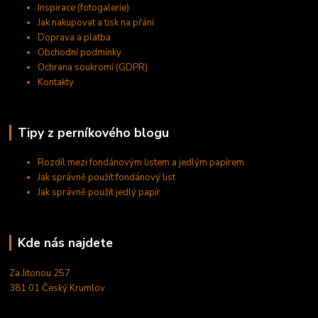
Inspirace (fotogalerie)
Jak nakupovat a tisk na přání
Doprava a platba
Obchodní podmínky
Ochrana soukromí (GDPR)
Kontakty
Tipy z perníkového blogu
Rozdíl mezi fondánovým listem a jedlým papírem
Jak správně použít fondánový list
Jak správně použít jedlý papír
Kde nás najdete
Za Jitonou 257
381 01 Český Krumlov