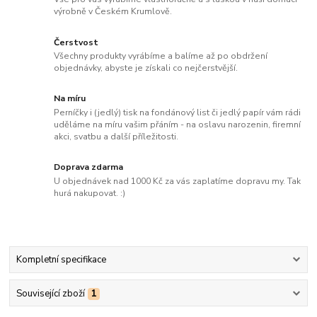
výrobně v Českém Krumlově.
Čerstvost
Všechny produkty vyrábíme a balíme až po obdržení
objednávky, abyste je získali co nejčerstvější.
Na míru
Perníčky i (jedlý) tisk na fondánový list či jedlý papír vám rádi
uděláme na míru vašim přáním - na oslavu narozenin, firemní
akci, svatbu a další příležitosti.
Doprava zdarma
U objednávek nad 1000 Kč za vás zaplatíme dopravu my. Tak
hurá nakupovat. :)
Kompletní specifikace
Související zboží
1