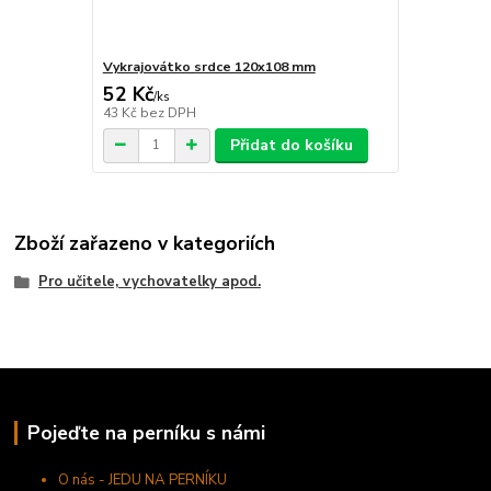
Vykrajovátko srdce 120x108 mm
52 Kč
/
ks
43 Kč
bez DPH
Přidat do košíku
Zboží zařazeno v kategoriích
Pro učitele, vychovatelky apod.
Pojeďte na perníku s námi
O nás - JEDU NA PERNÍKU