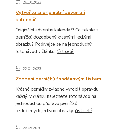
26.10.2023
Vytvořte si originální adventní
kalendář
Originální adventní kalendář? Co takhle z
perníčků dozdobený krásnými jedlými
obrázky? Podívejte se na jednoduchý
fotonávod v článku.
číst celé
22.01.2023
Zdobení perníčků fondánovým listem
Krásné perníčky zvládne vyrobit opravdu
každý. V článku naleznete fotonávod na
jednoduchou přípravu perníčků
ozdobených jedlými obrázky.
číst celé
26.09.2020