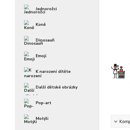
Jednorožci
Koně
Dinosauři
Emoji
K narození dítěte
Další dětské obrázky
Pop-art
Motýli
Kompl