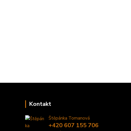
Kontakt
Štěpánka Tomanová
+420 607 155 706