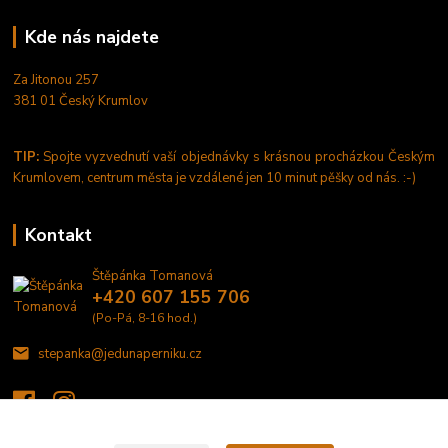
Kde nás najdete
Za Jitonou 257
381 01 Český Krumlov
TIP:
Spojte vyzvednutí vaší objednávky s krásnou procházkou Českým
Krumlovem, centrum města je vzdálené jen 10 minut pěšky od nás. :-)
Kontakt
Štěpánka Tomanová
+420 607 155 706
(Po-Pá, 8-16 hod.)
stepanka@jedunaperniku.cz