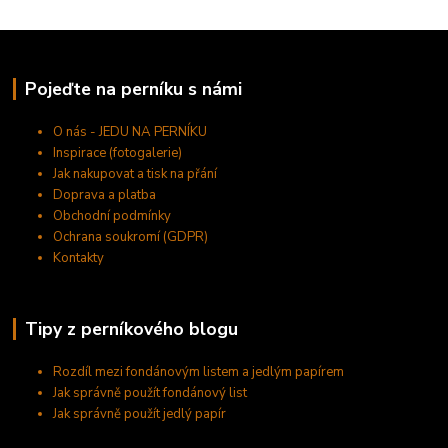
Pojeďte na perníku s námi
O nás - JEDU NA PERNÍKU
Inspirace (fotogalerie)
Jak nakupovat a tisk na přání
Doprava a platba
Obchodní podmínky
Ochrana soukromí (GDPR)
Kontakty
Tipy z perníkového blogu
Rozdíl mezi fondánovým listem a jedlým papírem
Jak správně použít fondánový list
Jak správně použít jedlý papír