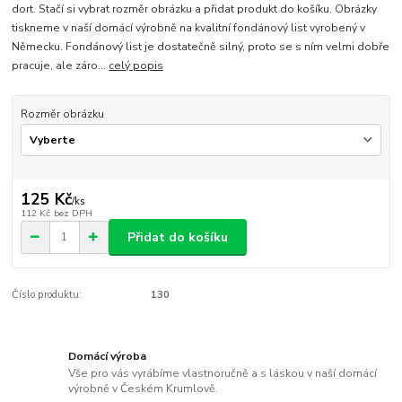
dort. Stačí si vybrat rozměr obrázku a přidat produkt do košíku. Obrázky
tiskneme v naší domácí výrobně na kvalitní fondánový list vyrobený v
Německu. Fondánový list je dostatečně silný, proto se s ním velmi dobře
pracuje, ale záro...
celý popis
Rozměr obrázku
125 Kč
/
ks
112 Kč
bez DPH
Přidat do košíku
Číslo produktu:
130
Domácí výroba
Vše pro vás vyrábíme vlastnoručně a s láskou v naší domácí
výrobně v Českém Krumlově.