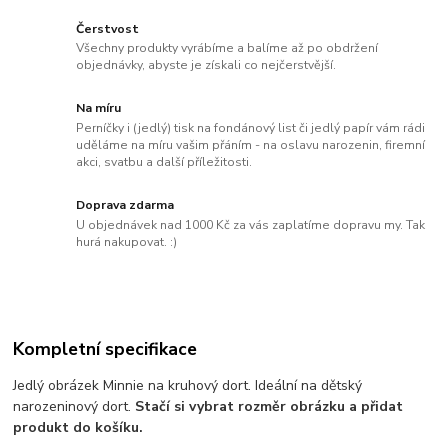
Čerstvost
Všechny produkty vyrábíme a balíme až po obdržení
objednávky, abyste je získali co nejčerstvější.
Na míru
Perníčky i (jedlý) tisk na fondánový list či jedlý papír vám rádi
uděláme na míru vašim přáním - na oslavu narozenin, firemní
akci, svatbu a další příležitosti.
Doprava zdarma
U objednávek nad 1000 Kč za vás zaplatíme dopravu my. Tak
hurá nakupovat. :)
Kompletní specifikace
Jedlý obrázek Minnie na kruhový dort. Ideální na dětský
narozeninový dort.
Stačí si vybrat rozměr obrázku a přidat
produkt do košíku.