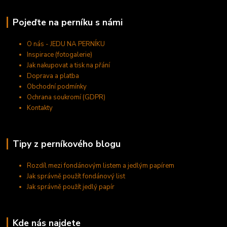
Pojeďte na perníku s námi
O nás - JEDU NA PERNÍKU
Inspirace (fotogalerie)
Jak nakupovat a tisk na přání
Doprava a platba
Obchodní podmínky
Ochrana soukromí (GDPR)
Kontakty
Tipy z perníkového blogu
Rozdíl mezi fondánovým listem a jedlým papírem
Jak správně použít fondánový list
Jak správně použít jedlý papír
Kde nás najdete