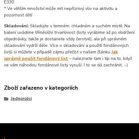
E330
* Ve větším množství může mít nepříznivý vliv na aktivitu a
pozornost dětí
Skladování:
Skladujte v temném, chladném a suchém místě. Na
balení uvádíme tříměsíční trvanlivost (listy vyrábíme až po obdržení
objednávky, takže je dostanete vždy čerstvé), ale při správném
skladování vydrží déle. Více o skladování a použití fondánových
listů si můžete v případě zájmu přečíst v našem článku
Jak
správně použít fondánový list
– naleznete tam i tip na to, když
se vám náhodou fondánové listy vysuší. I to se dá zachránit. :-)
Zboží zařazeno v kategoriích
Jednorožci