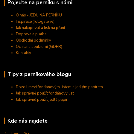
Pojeďte na perníku s námi
O nás - JEDU NA PERNÍKU
Inspirace (fotogalerie)
Jak nakupovat a tisk na přání
Doprava a platba
Obchodní podmínky
Ochrana soukromí (GDPR)
Kontakty
Tipy z perníkového blogu
Rozdíl mezi fondánovým listem a jedlým papírem
Jak správně použít fondánový list
Jak správně použít jedlý papír
Kde nás najdete
Za Jitonou 257