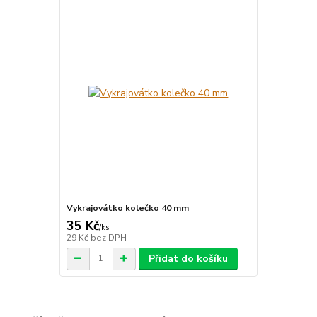
Vykrajovátko kolečko 40 mm
35 Kč
/
ks
29 Kč
bez DPH
Přidat do košíku