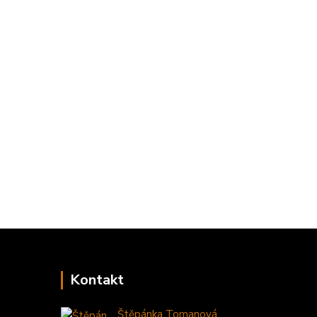
Kontakt
Štěpánka Tomanová