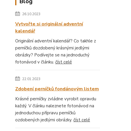
Blog
26.10.2023
Vytvořte si originální adventní
kalendář
Originální adventní kalendář? Co takhle z
perníčků dozdobený krásnými jedlými
obrázky? Podívejte se na jednoduchý
fotonávod v článku.
číst celé
22.01.2023
Zdobení perníčků fondánovým listem
Krásné perníčky zvládne vyrobit opravdu
každý. V článku naleznete fotonávod na
jednoduchou přípravu perníčků
ozdobených jedlými obrázky.
číst celé