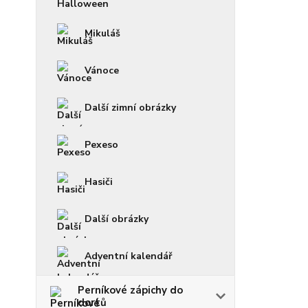
Mikuláš
Vánoce
Další zimní obrázky
Pexeso
Hasiči
Další obrázky
Adventní kalendář
Perníkové zápichy do
dortů