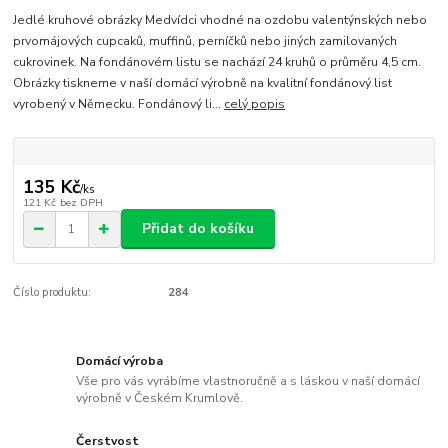
Jedlé kruhové obrázky Medvídci vhodné na ozdobu valentýnských nebo
prvomájových cupcaků, muffinů, perníčků nebo jiných zamilovaných
cukrovinek. Na fondánovém listu se nachází 24 kruhů o průměru 4,5 cm.
Obrázky tiskneme v naší domácí výrobně na kvalitní fondánový list
vyrobený v Německu. Fondánový li...
celý popis
135 Kč
/
ks
121 Kč
bez DPH
Přidat do košíku
Číslo produktu:
284
Domácí výroba
Vše pro vás vyrábíme vlastnoručně a s láskou v naší domácí
výrobně v Českém Krumlově.
Čerstvost