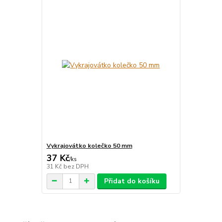
Vykrajovátko kolečko 50 mm
37 Kč
/
ks
31 Kč
bez DPH
Přidat do košíku