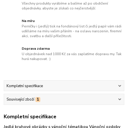
Všechny produkty vyrábíme a balíme až po obdržení
objednávky, abyste je získali co nejčerstvější.
Na míru
Perníčky i (jedlý) tisk na fondánový list či jedlý papír vám rádi
uděláme na míru vašim přáním - na oslavu narozenin, firemní
akci, svatbu a další příležitosti.
Doprava zdarma
U objednávek nad 1000 Kč za vás zaplatíme dopravu my. Tak
hurá nakupovat. :)
Kompletní specifikace
Související zboží
1
Kompletní specifikace
Jedlé kruhové obrázky s vánoční tématikou Vánoční ozdoby