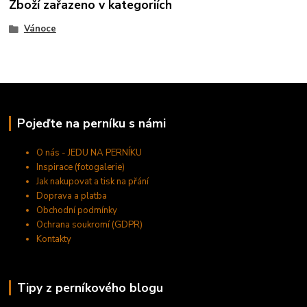
Zboží zařazeno v kategoriích
Vánoce
Pojeďte na perníku s námi
O nás - JEDU NA PERNÍKU
Inspirace (fotogalerie)
Jak nakupovat a tisk na přání
Doprava a platba
Obchodní podmínky
Ochrana soukromí (GDPR)
Kontakty
Tipy z perníkového blogu